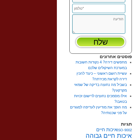
פוסטים אחרונים
מחפשים דירה? 4 נקודות חשובות
במערכת השיקולים שלכם
עשיית רושם ראשוני – כיצד להכין
דירה לקראת מכירתה?
בשביל מה נחוצה בדיקה של שמאי
מקרקעין?
אילו מסמכים נחוצים לרישום זכויות
בטאבו?
מה הופך את מודיעין לעדיפה למגורים
על פני שכנותיה?
תגיות
איכות חיים
ISO-9002
איכות חיים גבוהה