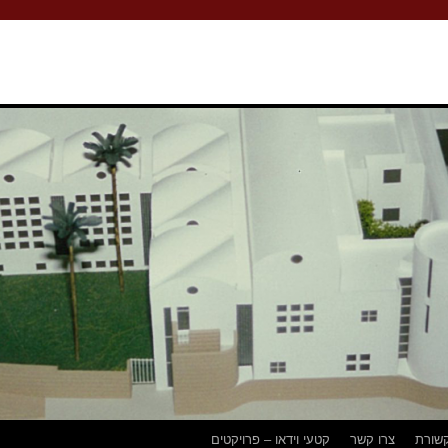
שורת
צרו קשר
קטעי וידאו – פרויקטים