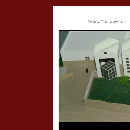
פרויקטים: נדל"ן בישראל