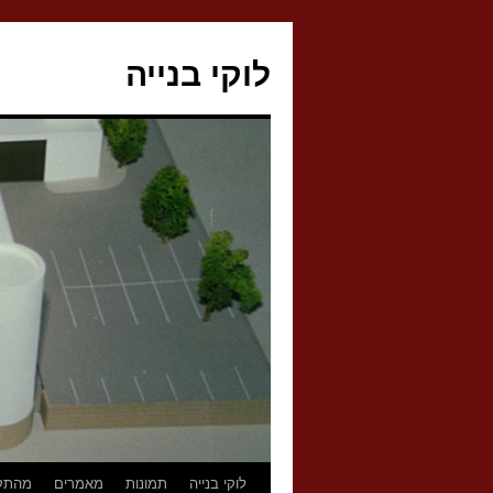
לדלג
לתוכן
לוקי בנייה
לוקי בנייה
תמונות
מאמרים
מהתק