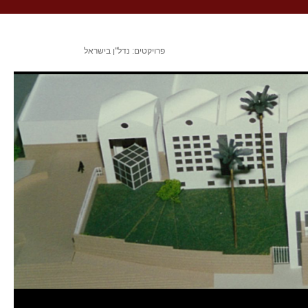
פרויקטים: נדל"ן בישראל