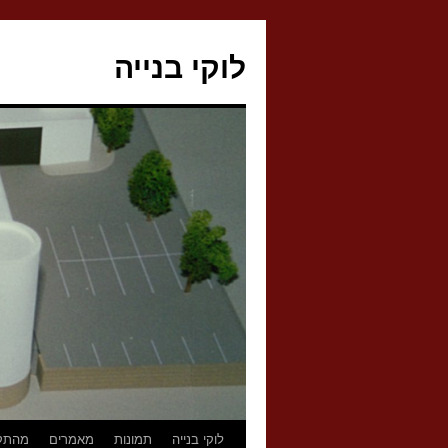
לדלג
לתוכן
לוקי בנייה
לוקי בנייה
תמונות
מאמרים
מהתק