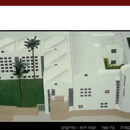
שורת
צרו קשר
קטעי וידאו – פרויקטים