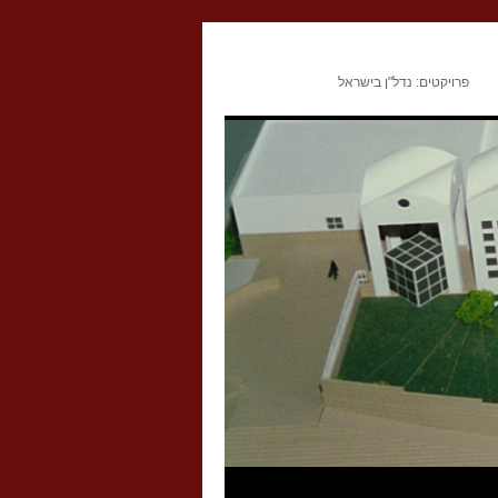
פרויקטים: נדל"ן בישראל